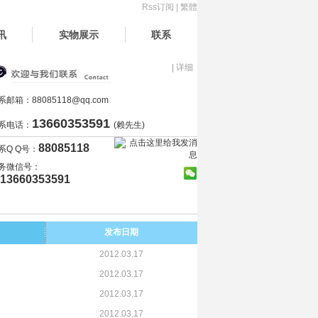
Rss订阅
|
繁體
讯
实物展示
联系
| 详细
系邮箱：
88085118@qq.com
13660353591
系电话：
(赖先生)
88085118
系Q Q号：
务微信号：
13660353591
发布日期
2012.03.17
2012.03.17
2012.03.17
2012.03.17